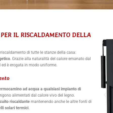
 PER IL RISCALDAMENTO DELLA
l riscaldamento di tutte le stanze della casa:
getico
. Grazie alla naturalità del calore emanato dal
i
ed è erogata in modo uniforme.
mento
 termocamino ad acqua a qualsiasi impianto di
ngono alimentati dal calore vivo del legno.
cuito riscaldante
mantenendo anche le altre fonti di
li solari termici
.