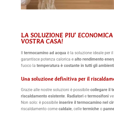
LA SOLUZIONE PIU' ECONOMICA
VOSTRA CASA!
Il
termocamino ad acqua
è la soluzione ideale per i
garantisce potenza calorica e
alto rendimento ener
fuoco la
temperatura è costante in tutti gli ambient
Una soluzione definitiva per il riscalda
Grazie alle nostre soluzioni è possibile
collegare il
riscaldamento esistente
.
Radiatori
e
termosifoni
ve
Non solo: è possibile
inserire il termocamino nel cir
riscaldamento come
caldaie
, celle
termiche
o
pannel