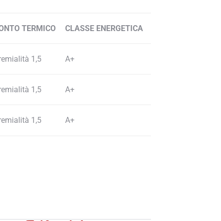
ONTO TERMICO
CLASSE ENERGETICA
remialità 1,5
A+
remialità 1,5
A+
remialità 1,5
A+