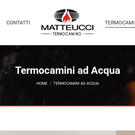
CONTATTI
TERMOCAMI
Termocamini ad Acqua
Tu sei qui:
HOME
TERMOCAMINI AD ACQUA