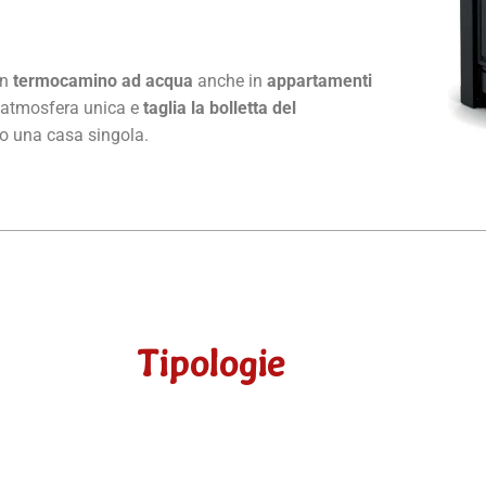
un
termocamino ad acqua
anche in
appartamenti
’atmosfera unica e
taglia la bolletta del
 o una casa singola.
Tipologie