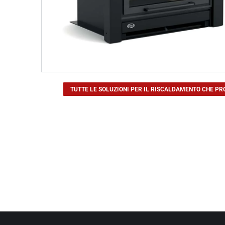
TUTTE LE SOLUZIONI PER IL RISCALDAMENTO CHE PRO
Showroom
VIA DI COSELLI, 16
55060 GUAMO - LUCCA - TOSCANA