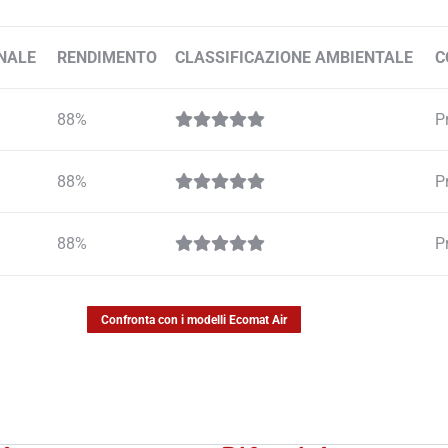
NALE
RENDIMENTO
CLASSIFICAZIONE AMBIENTALE
C
88%
P
88%
P
88%
P
Confronta con i modelli Ecomat Air