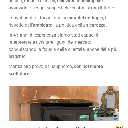
design, modelli classici,
soluzioni tecnologiche
avanzate
o scrigni sospesi che custodiscono il fuoco.
I nostri punti di forza sono la
cura del dettaglio
, il
rispetto dell’
ambiente
, la politica della
sicurezza
.
In 45 anni di esperienza siamo stati capaci di
interpretare e rivisitare i gusti del mercato
conquistando la fiducia della clientela, anche della più
esigente.
Mettici alla prova e ti stupiremo,
con noi niente
scottature
!