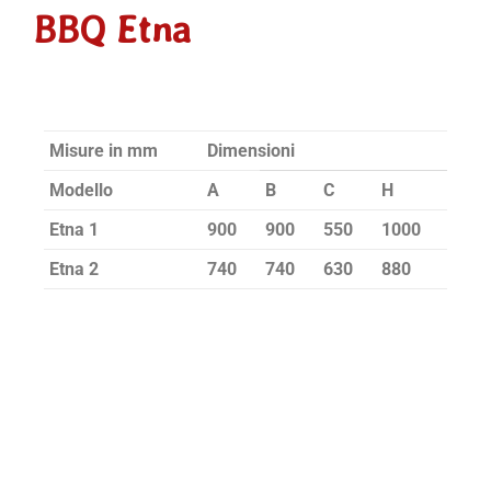
BBQ Etna
Misure in mm
Dimensioni
Modello
A
B
C
H
Etna 1
900
900
550
1000
Etna 2
740
740
630
880