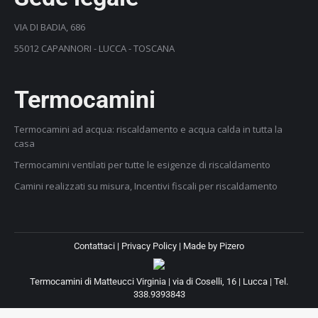
VIA DI BADIA, 686
55012 CAPANNORI - LUCCA - TOSCANA
Termocamini
Termocamini ad acqua: riscaldamento e acqua calda in tutta la
casa
Termocamini ventilati per tutte le esigenze di riscaldamento
Camini realizzati su misura, Incentivi fiscali per riscaldamento
Contattaci
|
Privacy Policy
| Made by
Pizero
Termocamini di Matteucci Virginia | via di Coselli, 16 | Lucca | Tel.
338.9393843