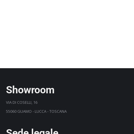
Showroom
VIA DI COSELLI, 16
55060 GUAMO - LUCCA - TOSCANA
Sede legale