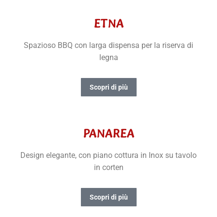
ETNA
Spazioso BBQ con larga dispensa per la riserva di
legna
Scopri di più
PANAREA
Design elegante, con piano cottura in Inox su tavolo
in corten
Scopri di più