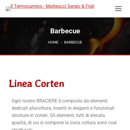
Barbecue
Tu sei qui:
HOME
BARBECUE
Linea Corten
Ogni nostro BRACIERE è composto da elementi
dedicati allacottura, inseriti in eleganti e funzionali
strutture in corten. Gli elementi, tutti di elevata
qualità, di cui si compone la zona cottura sono così
strutturati: