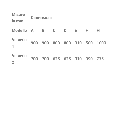
Misure
Dimensioni
in mm
Modello
A
B
C
D
E
F
H
Vesuvio
900
900
803
803
310
500
1000
1
Vesuvio
700
700
625
625
310
390
775
2